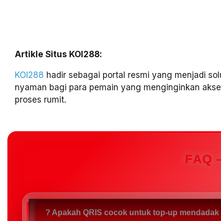
Artikle Situs KOI288:
KOI288
hadir sebagai portal resmi yang menjadi sol
nyaman bagi para pemain yang menginginkan akse
proses rumit.
? Apa yang dimaksud KOI288 dengan slot QRIS
FAQ 
? Bagaimana peran friv20online dalam transaksi