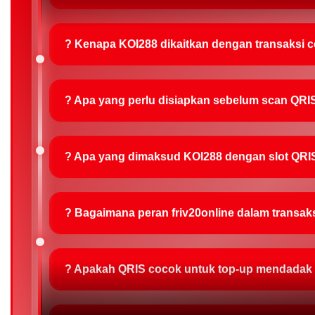
? Apakah QRIS cocok untuk top-up mendadak
? Kenapa KOI288 dikaitkan dengan transaksi c
? Apa yang perlu disiapkan sebelum scan QRIS
? Apa yang dimaksud KOI288 dengan slot QRIS
? Bagaimana peran friv20online dalam transaksi
"Proses bayarnya terasa ringkas, langsung ke inti
? Apakah QRIS cocok untuk top-up mendadak