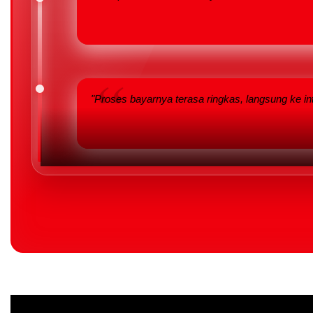
"Kecepatan masuk saldonya terasa stabil; KOI288 
"Proses bayarnya terasa ringkas, langsung ke inti
"Yang saya suka dari KOI288 itu alur QRIS-nya je