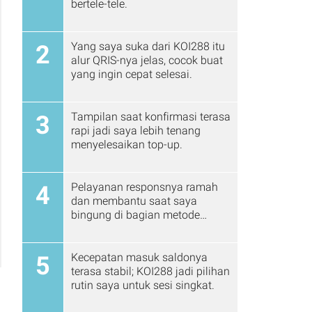
bertele-tele.
Yang saya suka dari KOI288 itu
2
alur QRIS-nya jelas, cocok buat
yang ingin cepat selesai.
Tampilan saat konfirmasi terasa
3
rapi jadi saya lebih tenang
menyelesaikan top-up.
Pelayanan responsnya ramah
4
dan membantu saat saya
bingung di bagian metode
bayar.
Kecepatan masuk saldonya
5
terasa stabil; KOI288 jadi pilihan
rutin saya untuk sesi singkat.