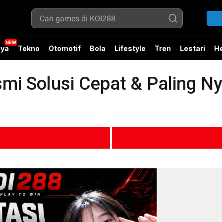
ya
Tekno
Otomotif
Bola
Lifestyle
Tren
Lestari
He
smi Solusi Cepat & Paling 