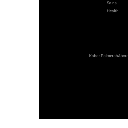
Sains
Health
Kabar Palmerah
Abou