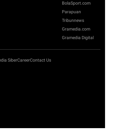
BolaSport.com
Parapuan
Tribunnews
Gramedia.com
Gramedia Digital
ia Siber
Career
Contact Us