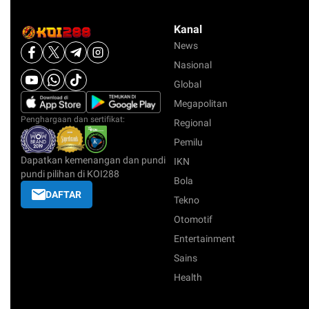
Kanal
News
"Tampilan saat konfirmasi terasa rapi jadi saya 
Nasional
Global
Megapolitan
Penghargaan dan sertifikat:
Regional
Pemilu
"Pelayanan responsnya ramah dan membantu saa
Dapatkan kemenangan dan pundi
IKN
pundi pilihan di KOI288
Bola
DAFTAR
Tekno
Otomotif
Entertainment
Sains
"Kecepatan masuk saldonya terasa stabil; KOI288 
Health