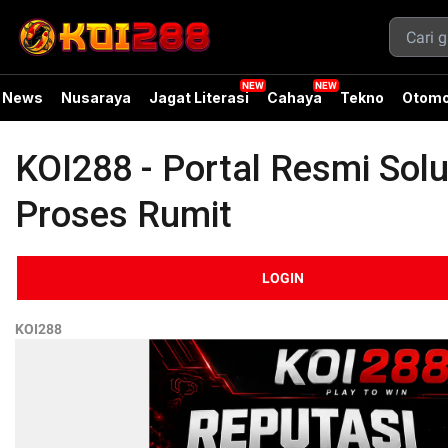
News
Nusaraya
Jagat Literasi
Cahaya
Tekno
Otomo
KOI288 - Portal Resmi Sol
Proses Rumit
LOGIN
KOI288