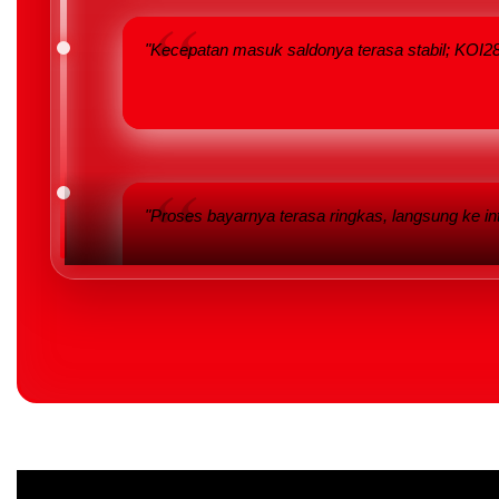
"Kecepatan masuk saldonya terasa stabil; KOI288 
"Proses bayarnya terasa ringkas, langsung ke inti
"Yang saya suka dari KOI288 itu alur QRIS-nya je